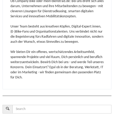
Ob Company Bike oder mein-dienstrad.de: Bei uns dreht sich alles
darum, Unternehmen und ihre Mitarbeitenden zu bewegen - mit
cleveren Lösungen für Dienstradleasing, smarten digitalen
Services und innovativen Mobilitätskonzepten.
Unser Team besteht aus kreativen Köpfen, Digital-Expert:innen,
(E-)Bike-Fans und Organisationstalenten. Uns verbindet nicht nur
die Begeisterung fürs Radfahren und digitale Innovation, sondern
auch der Wunsch, etwas Sinnvolles zu bewegen.
Wir bieten Dir ein offenes, wertschätzendes Arbeitsumfeld,
spannende Projekte und viel Raum, Dich persönlich und beruflich
weiterzuentwickeln. Bewirb Dich bei uns - und werde Teil unseres
Konzerns. Dein Einsatzort? Egal ob in der Beratung, Werkstatt, IT
oder im Marketing - wir finden gemeinsam den passenden Platz
für Dich.