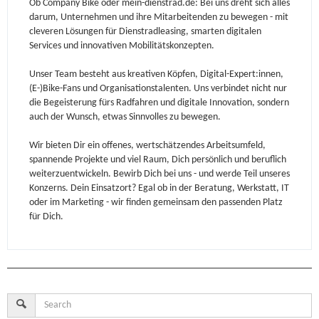
Ob Company Bike oder mein-dienstrad.de: Bei uns dreht sich alles
darum, Unternehmen und ihre Mitarbeitenden zu bewegen - mit
cleveren Lösungen für Dienstradleasing, smarten digitalen
Services und innovativen Mobilitätskonzepten.
Unser Team besteht aus kreativen Köpfen, Digital-Expert:innen,
(E-)Bike-Fans und Organisationstalenten. Uns verbindet nicht nur
die Begeisterung fürs Radfahren und digitale Innovation, sondern
auch der Wunsch, etwas Sinnvolles zu bewegen.
Wir bieten Dir ein offenes, wertschätzendes Arbeitsumfeld,
spannende Projekte und viel Raum, Dich persönlich und beruflich
weiterzuentwickeln. Bewirb Dich bei uns - und werde Teil unseres
Konzerns. Dein Einsatzort? Egal ob in der Beratung, Werkstatt, IT
oder im Marketing - wir finden gemeinsam den passenden Platz
für Dich.