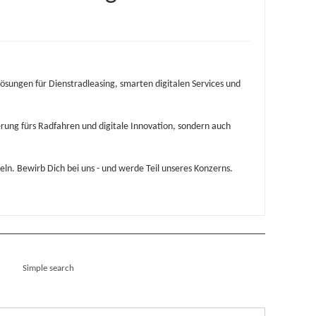
sungen für Dienstradleasing, smarten digitalen Services und
erung fürs Radfahren und digitale Innovation, sondern auch
ln. Bewirb Dich bei uns - und werde Teil unseres Konzerns.
Simple search