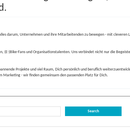
d.
alles darum, Unternehmen und ihre Mitarbeitenden zu bewegen - mit cleveren Lö
n, (E-)Bike-Fans und Organisationstalenten. Uns verbindet nicht nur die Begeist
pannende Projekte und viel Raum, Dich persönlich und beruflich weiterzuentwicke
 im Marketing - wir finden gemeinsam den passenden Platz für Dich.
Search