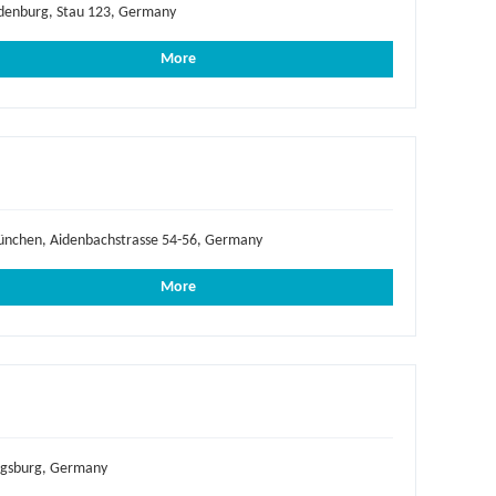
denburg, Stau 123, Germany
More
nchen, Aidenbachstrasse 54-56, Germany
More
gsburg, Germany