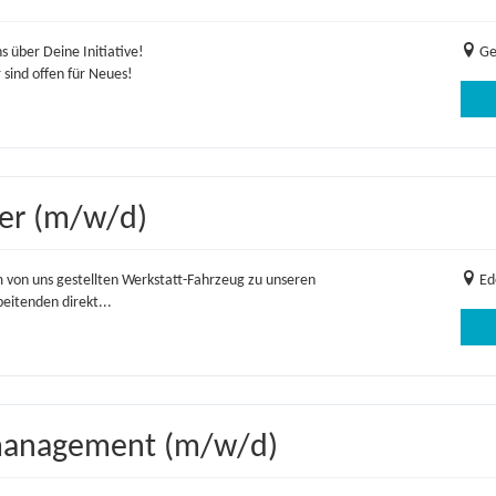
s über Deine Initiative!
Ge
 sind offen für Neues!
er (m/w/d)
 von uns gestellten Werkstatt-Fahrzeug zu unseren
Ed
eitenden direkt...
management (m/w/d)