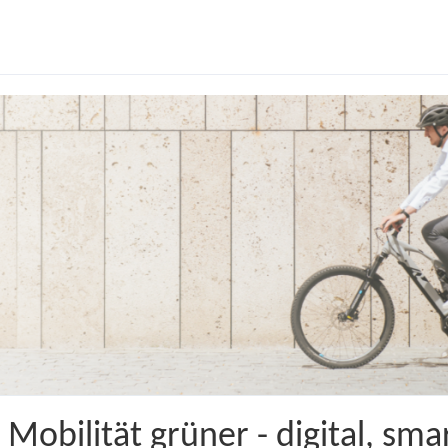
bilität grüner - digital, smar