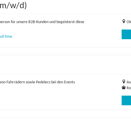
(m/w/d)
erson für unsere B2B-Kunden und begeisterst diese
Ol
ull time
von Fahrrädern sowie Pedelecs bei den Events
Au
Re