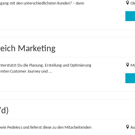
mgang mit den unterschiedlichsten Kunden? – dann
Ol
eich Marketing
erstützt Du die Planung, Erstellung und Optimierung
Mü
mten Customer Journey und ...
/d)
wie Pedelecs und lieferst diese zu den Mitarbeitenden
Au