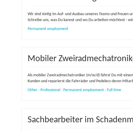
Wir sind stetig im Auf- und Ausbau unseres Teams und freuen un
Schreibe uns, was Du kannst und wo Du arbeiten möchtest - wir
Permanent employment
Mobiler Zweiradmechatronik
Als mobiler Zweiradmechatroniker (m/w/d) fährst Du mit einem
Kunden und reparierst die Fahrräder und Pedelecs deren Mitarb
Other - Professional - Permanent employment - Full time
Sachbearbeiter im Schaden