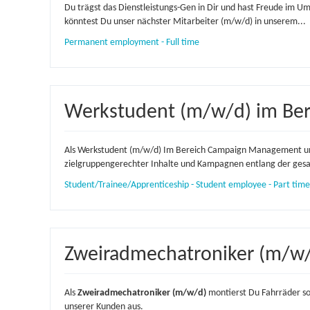
Du trägst das Dienstleistungs-Gen in Dir und hast Freude im U
könntest Du unser nächster Mitarbeiter (m/w/d) in unserem...
Permanent employment - Full time
Werkstudent (m/w/d) im Ber
Als Werkstudent (m/w/d) Im Bereich Campaign Management unt
zielgruppengerechter Inhalte und Kampagnen entlang der gesa
Student/Trainee/Apprenticeship - Student employee - Part time
Zweiradmechatroniker (m/w
Als
Zweiradmechatroniker (m/w/d)
montierst Du Fahrräder so
unserer Kunden aus.